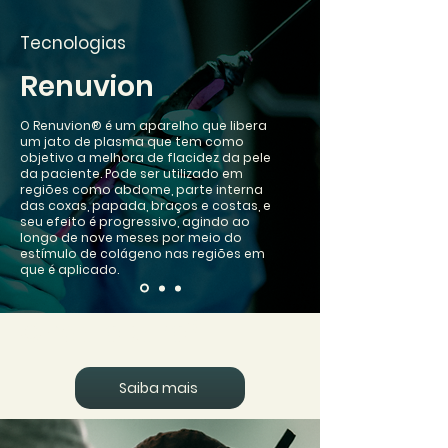
Tecnologias
Renuvion
O Renuvion® é um aparelho que libera
um jato de plasma que tem como
objetivo a melhora de flacidez da pele
da paciente. Pode ser utilizado em
regiões como abdome, parte interna
das coxas, papada, braços e costas, e
seu efeito é progressivo, agindo ao
longo de nove meses por meio do
estímulo de colágeno nas regiões em
que é aplicado.
Onde opero?
Saiba mais