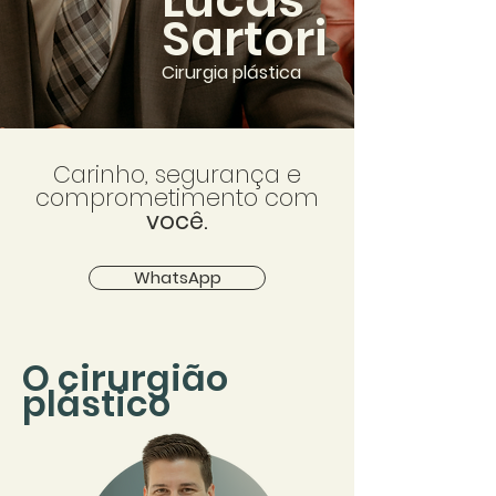
Lucas
Sartori
Cirurgia plástica
Carinho, segurança e
comprometimento com
você.
WhatsApp
O cirurgião
plástico