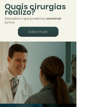
Quais cirurgias
realizo?
Descubra o que podemos
construir
juntos.
Saiba mais