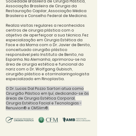
Sociedade Brasileira de Cirurgia Plástica,
Associação Brasileira de Cirurgia da
Restauração Capilar, Associação Médica
Brasileira e Conselho Federal de Medicina.
Realiza visitas regulares a reconhecidos
centros de cirurgia plástica com o
objetivo de aperfeiçoar a sua técnica. Fez
especialização em Cirurgia Estética da
Face e da Mama com o Dr. Javier de Benito,
conceituado cirurgião plástico
responsável pelo Instituto de Benito, na
Espanha. Na Alemanha, aprimorou-se na
área de cirurgia estética e funcional do
nariz com o Dr. Wolfgang Gubisch,
cirurgião plástico e otorrinolaringologista
especializado em Rinoplastia.
O Dr. Lucas Dal Pozzo Sartori atua como
Cirurgião Plástico em Ijuí, dedicando-se às
áreas de Cirurgia Estética Corporal,
Cirurgia Estética Facial e Tecnologias -
Renuvion® e CMSlim®.