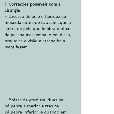
1. Correções possíveis com a 
cirurgia
- Excesso de pele e flacidez da 
musculatura: que causam aquela 
sobra de pele que lembra o olhar 
de pessoa mais velha. Além disso, 
prejudica a visão e atrapalha a 
maquiagem;
- Bolsas de gordura: duas na 
pálpebra superior e três na 
pálpebra inferior, e quando em 