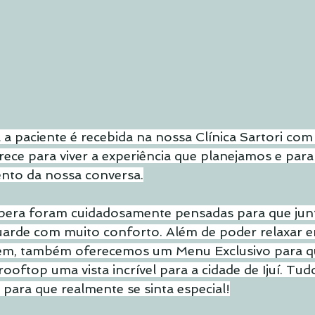
 a paciente é recebida na nossa Clínica Sartori com
ece para viver a experiência que planejamos e para 
nto da nossa conversa.
spera foram cuidadosamente pensadas para que junt
rde com muito conforto. Além de poder relaxar 
em, também oferecemos um Menu Exclusivo para q
ooftop uma vista incrível para a cidade de Ijuí. Tud
para que realmente se sinta especial!