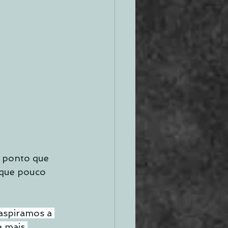
l ponto que 
 que pouco 
aspiramos a 
 mais 