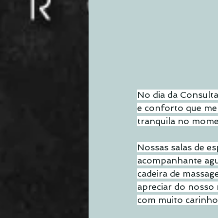
No dia da Consulta
e conforto que mer
tranquila no mome
Nossas salas de e
acompanhante agua
cadeira de massag
apreciar do nosso r
com muito carinho 