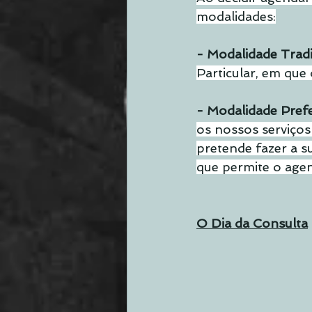
modalidades:
- Modalidade Tradi
Particular, em qu
- Modalidade Prefe
os nossos serviços
pretende fazer a s
que permite o age
O Dia da Consulta