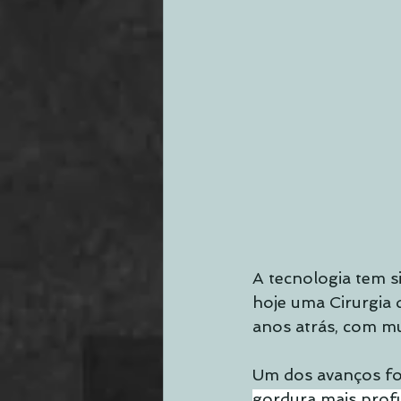
A tecnologia tem si
hoje uma Cirurgia 
anos atrás, com mu
Um dos avanços foi
gordura mais prof