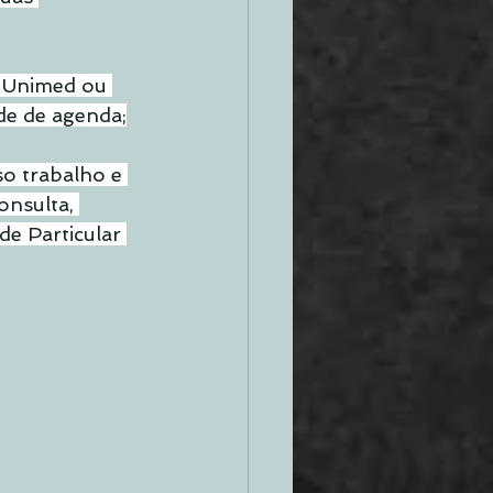
a Unimed ou 
de de agenda;
o trabalho e 
onsulta, 
de Particular 