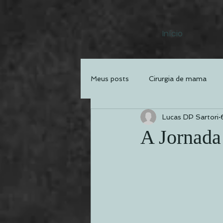
Início
Meus posts
Cirurgia de mama
Lucas DP Sartori
Procedimentos
Eventos
A Jornada
Protocolo Recuperação Rápida