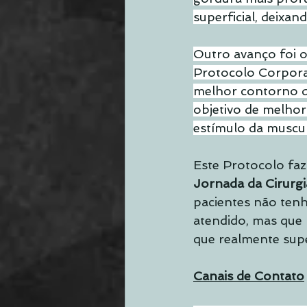
superficial, deixa
Outro avanço foi o
Protocolo Corpora
melhor contorno d
objetivo de melhora
estímulo da muscul
Este Protocolo faz
Jornada da Cirurgi
pacientes não tenh
atendido, mas que 
que realmente supe
Canais de Contato