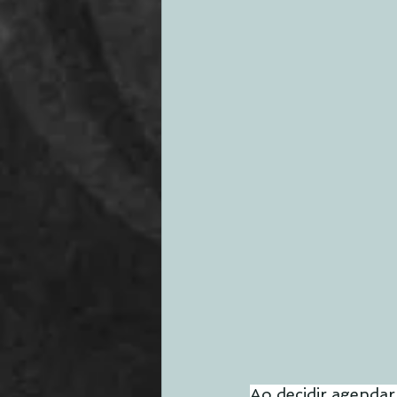
Ao decidir agendar