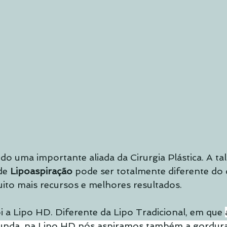
do uma importante aliada da Cirurgia Plástica. A ta
de 
Lipoaspiração
 pode ser totalmente diferente do
ito mais recursos e melhores resultados.
 a Lipo HD. Diferente da Lipo Tradicional, em que 
unda, na Lipo HD nós aspiramos também a gordura