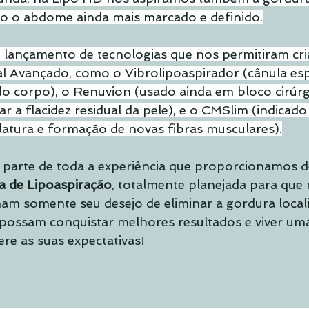
ndo o abdome ainda mais marcado e definido.
 lançamento de tecnologias que nos permitiram cri
l Avançado, como o Vibrolipoaspirador (cânula esp
o corpo), o Renuvion (usado ainda em bloco cirúrg
r a flacidez residual da pele), e o CMSlim (indicado
atura e formação de novas fibras musculares).
 parte de toda a experiência que proporcionamos d
a de Lipoaspiração
, totalmente planejada para que
am somente seu desejo de eliminar a gordura local
possam conquistar melhores resultados e viver uma
re as suas expectativas!