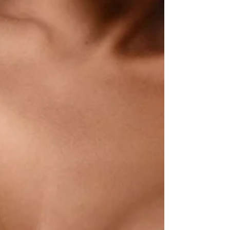
que mais realizo em minhas pacientes. A flacidez
das...