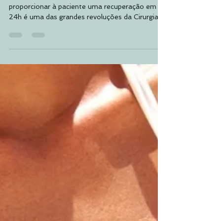
Conheça o Protocolo de
Recuperação Rápida R24R
Realizar uma Cirurgia de Prótese de Mama e
proporcionar à paciente uma recuperação em
24h é uma das grandes revoluções da Cirurgia...