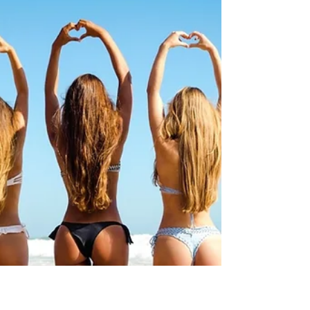
As Cirurgias mais comuns na década dos 30
anos! A mulher aos 30 anos já passou por um
processo de autoconhecimento e, por isso, está
mais...